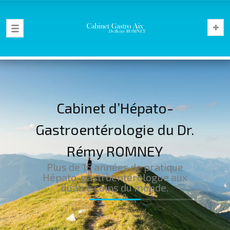
Cabinet d’Hépato-
Gastroentérologie du Dr.
Rémy ROMNEY
Plus de 15 années de pratique
Hépato-gastroentérologue aux
quatre coins du monde.