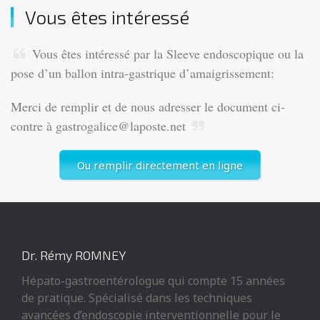
Vous êtes intéressé
Vous êtes intéressé par la Sleeve endoscopique ou la
pose d’un ballon intra-gastrique d’amaigrissement:
Merci de remplir et de nous adresser le document ci-
contre à gastrogalice@laposte.net
Ou remplir directement en ligne
Dr. Rémy ROMNEY
Hépato-gastroentérologue qui compte 15 années
de pratique. Spécialisé dans les techniques
avancées d’endoscopie interventionnelle pour le