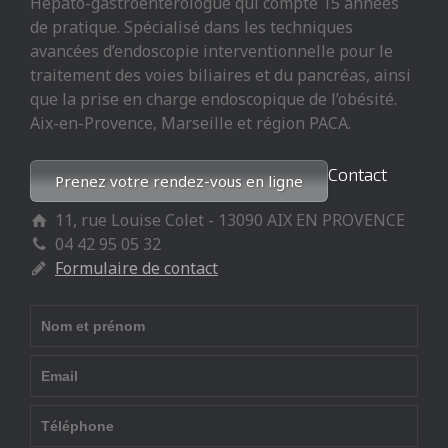
Hépato-gastroentérologue qui compte 15 années
de pratique. Spécialisé dans les techniques
avancées d’endoscopie interventionnelle pour le
traitement des voies biliaires et du pancréas, ainsi
que la prise en charge endoscopique de l’obésité.
Aix-en-Provence, Marseille et région PACA.
Contact
Prenez votre rendez-vous en ligne
11, rue Louise Colet - 13090 AIX EN PROVENCE
04 42 95 05 32
Formulaire de contact