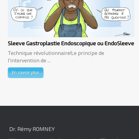
Sleeve Gastroplastie Endoscopique ou EndoSleeve
Technique révolutionnaire!Le principe de
l’intervention de ...
En savoir plus
Dr. Rémy ROMNEY