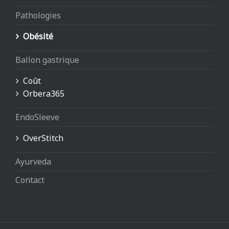
Pathologies
Obésité
Ballon gastrique
Coût
Orbera365
EndoSleeve
OverStitch
Ayurveda
Contact